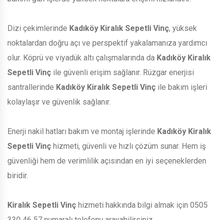
Dizi çekimlerinde
Kadıköy Kiralık Sepetli Vinç
, yüksek
noktalardan doğru açı ve perspektif yakalamanıza yardımcı
olur. Köprü ve viyadük altı çalışmalarında da
Kadıköy Kiralık
Sepetli Vinç
ile güvenli erişim sağlanır. Rüzgar enerjisi
santrallerinde
Kadıköy Kiralık Sepetli Vinç
ile bakım işleri
kolaylaşır ve güvenlik sağlanır.
Enerji nakil hatları bakım ve montaj işlerinde
Kadıköy Kiralık
Sepetli Vinç
hizmeti, güvenli ve hızlı çözüm sunar. Hem iş
güvenliği hem de verimlilik açısından en iyi seçeneklerden
biridir.
Kiralık Sepetli Vinç
hizmeti hakkında bilgi almak için 0505
330 46 57 numaralı telefonu arayabilirsiniz.