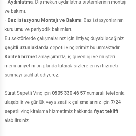
-
Aydınlatma
: Dış mekan aydınlatma sistemlerinin montajı
ve bakımı.
-
Baz İstasyonu Montajı ve Bakımı
: Baz istasyonlarının
kurulumu ve periyodik bakımları.
Bu sektörlerde çalışmalarınız için ihtiyaç duyabileceğiniz
çeşitli uzunluklarda
sepetli vinçlerimiz bulunmaktadır.
Kaliteli hizmet
anlayışımızla, iş güvenliği ve müşteri
memnuniyetini ön planda tutarak sizlere en iyi hizmeti
sunmayı taahhüt ediyoruz.
Sürat Sepetli Vinç için
0505 330 46 57
numaralı telefonla
ulaşabilir ve günlük veya saatlik çalışmalarınız için
7/24
sepetli vinç kiralama hizmetimiz hakkında
fiyat teklifi
alabilirsiniz.