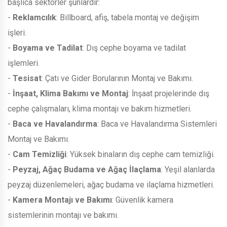
başlıca sektörler şunlardır:
-
Reklamcılık
: Billboard, afiş, tabela montaj ve değişim
işleri.
-
Boyama ve Tadilat
: Dış cephe boyama ve tadilat
işlemleri.
-
Tesisat
: Çatı ve Gider Borularının Montaj ve Bakımı.
-
İnşaat, Klima Bakımı ve Montaj
: İnşaat projelerinde dış
cephe çalışmaları, klima montajı ve bakım hizmetleri.
-
Baca ve Havalandırma
: Baca ve Havalandırma Sistemleri
Montaj ve Bakımı.
-
Cam Temizliği
: Yüksek binaların dış cephe cam temizliği.
-
Peyzaj, Ağaç Budama ve Ağaç İlaçlama
: Yeşil alanlarda
peyzaj düzenlemeleri, ağaç budama ve ilaçlama hizmetleri.
-
Kamera Montajı ve Bakımı
: Güvenlik kamera
sistemlerinin montajı ve bakımı.