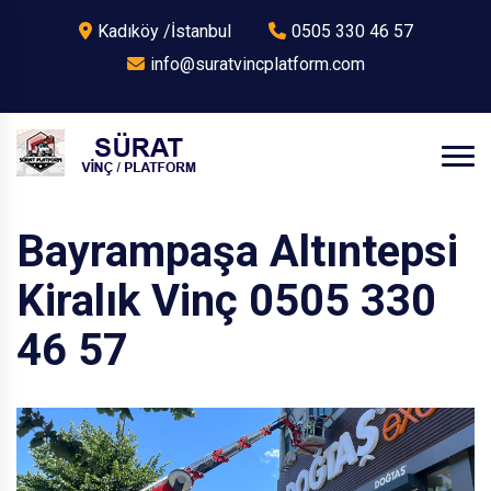
Kadıköy /İstanbul
0505 330 46 57
info@suratvincplatform.com
Bayrampaşa Altıntepsi
Kiralık Vinç 0505 330
46 57