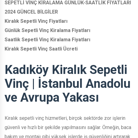
SEPETLİ VİNÇ KİRALAMA GÜNLÜK-SAATLİK FİYATLARI
2024 GÜNCEL BİLGİLER
Kiralık Sepetli Vinç Fiyatları
Günlük Sepetli Vinç Kiralama Fiyatları
Saatlik Sepetli Vinç Kiralama Fiyatları
Kiralık Sepetli Vinç Saatli Ücreti
Kadıköy Kiralık Sepetli
Vinç | İstanbul Anadolu
ve Avrupa Yakası
Kiralık sepetli vinç hizmetleri, birçok sektörde zor işlerin
güvenli ve hızlı bir şekilde yapılmasını sağlar. Örneğin, baca
bakım ve montajı gibi yüksek işlerde iş güvenliğini artırarak