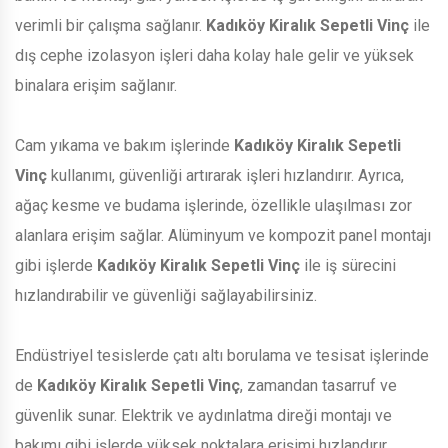
verimli bir çalışma sağlanır.
Kadıköy Kiralık Sepetli Vinç
ile
dış cephe izolasyon işleri daha kolay hale gelir ve yüksek
binalara erişim sağlanır.
Cam yıkama ve bakım işlerinde
Kadıköy Kiralık Sepetli
Vinç
kullanımı, güvenliği artırarak işleri hızlandırır. Ayrıca,
ağaç kesme ve budama işlerinde, özellikle ulaşılması zor
alanlara erişim sağlar. Alüminyum ve kompozit panel montajı
gibi işlerde
Kadıköy Kiralık Sepetli Vinç
ile iş sürecini
hızlandırabilir ve güvenliği sağlayabilirsiniz.
Endüstriyel tesislerde çatı altı borulama ve tesisat işlerinde
de
Kadıköy Kiralık Sepetli Vinç
, zamandan tasarruf ve
güvenlik sunar. Elektrik ve aydınlatma direği montajı ve
bakımı gibi işlerde yüksek noktalara erişimi hızlandırır.