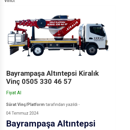
vinci
.
Bayrampaşa Altıntepsi Kiralık
Vinç 0505 330 46 57
Fiyat Al
Sürat Vinç/Platform
tarafından yazıldı -
04 Temmuz 2024
Bayrampaşa Altıntepsi