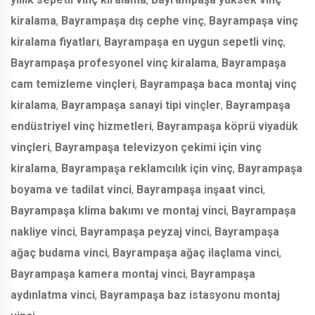
kiralama
,
Bayrampaşa dış cephe vinç
,
Bayrampaşa vinç
kiralama fiyatları
,
Bayrampaşa en uygun sepetli vinç
,
Bayrampaşa profesyonel vinç kiralama
,
Bayrampaşa
cam temizleme vinçleri
,
Bayrampaşa baca montaj vinç
kiralama
,
Bayrampaşa sanayi tipi vinçler
,
Bayrampaşa
endüstriyel vinç hizmetleri
,
Bayrampaşa köprü viyadük
vinçleri
,
Bayrampaşa televizyon çekimi için vinç
kiralama
,
Bayrampaşa reklamcılık için vinç
,
Bayrampaşa
boyama ve tadilat vinci
,
Bayrampaşa inşaat vinci
,
Bayrampaşa klima bakımı ve montaj vinci
,
Bayrampaşa
nakliye vinci
,
Bayrampaşa peyzaj vinci
,
Bayrampaşa
ağaç budama vinci
,
Bayrampaşa ağaç ilaçlama vinci
,
Bayrampaşa kamera montaj vinci
,
Bayrampaşa
aydınlatma vinci
,
Bayrampaşa baz istasyonu montaj