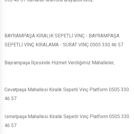
BAYRAMPAŞA KİRALIK SEPETLİ VİNÇ - BAYRAMPAŞA
SEPETLİ VİNÇ KİRALAMA - SÜRAT VİNÇ 0505 330 46 57
Bayrampaşa İlçesinde Hizmet Verdiğimiz Mahalleler;
Cevatpaşa Mahallesi Kiralık Sepetli Vinç Platform 0505 330
46 57
Ismetpaşa Mahallesi Kiralık Sepetli Vinç Platform 0505 330
46 57